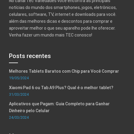
No canal Tec Variedades você encontra as principais
notícias do mundo dos smartphones, jogos, eletrônicos,
celulares, software, TV, internet e downloads para você.
além das melhores dicas e descontos para comprar e
aproveitar melhor o que seu aparelho pode lhe oferecer.
Venha fazer um mundo mais TEC conosco!
Posts recentes
Melhores Tablets Baratos com Chip para Você Comprar
19/05/2024
Xiaomi Pad 6 ou Tab A9 Plus? Qual é o melhor tablet?
31/03/2024
Aplicativos que Pagam: Guia Completo para Ganhar
Dinheiro pelo Celular
24/03/2024