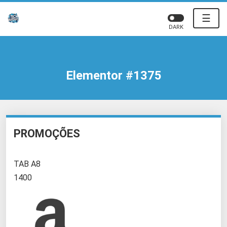
☰
DARK
Elementor #1375
PROMOÇÕES
TAB A8
1400