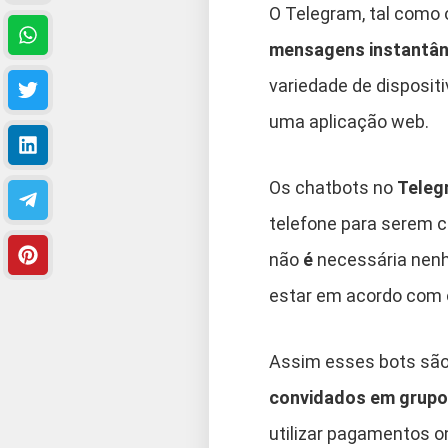
O Telegram, tal como
mensagens instantâ
variedade de disposi
uma aplicação web.
Os chatbots no
Teleg
telefone para serem 
não
é
necessária nenh
estar em acordo com 
Assim esses bots são
convidados em grupo
utilizar pagamentos o