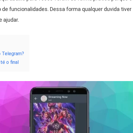
 de funcionalidades. Dessa forma qualquer duvida tiver 
e ajudar.
o Telegram?
té o final