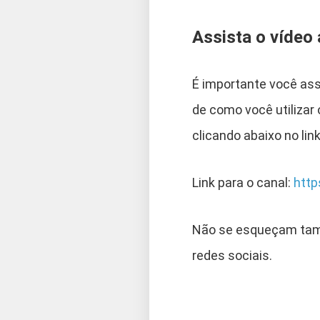
Assista o vídeo a
É importante você as
de como você utilizar
clicando abaixo no lin
Link para o canal:
http
Não se esqueçam tam
redes sociais.