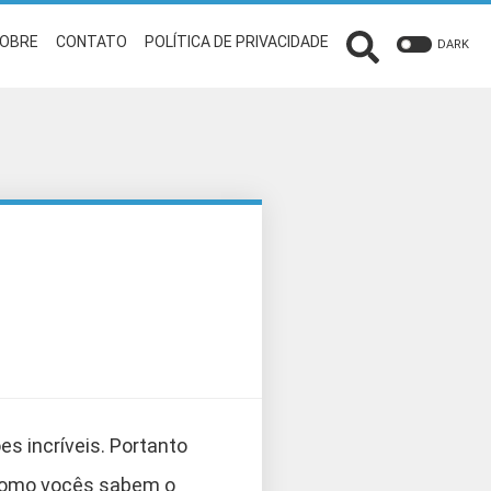
OBRE
CONTATO
POLÍTICA DE PRIVACIDADE
DARK
s incríveis. Portanto
 como vocês sabem o