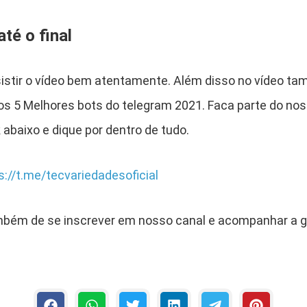
té o final
sistir o vídeo bem atentamente. Além disso no vídeo 
 os 5 Melhores bots do telegram 2021. Faca parte do no
k abaixo e dique por dentro de tudo.
s://t.me/tecvariedadesoficial
bém de se inscrever em nosso canal e acompanhar a 