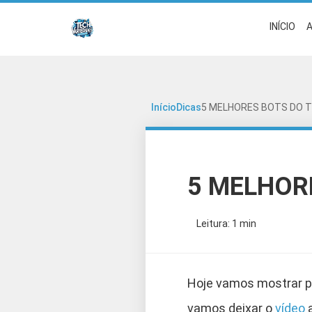
INÍCIO
A
Início
Dicas
5 MELHORES BOTS DO 
5 MELHOR
Leitura: 1 min
Hoje vamos mostrar pa
vamos deixar o
vídeo
a