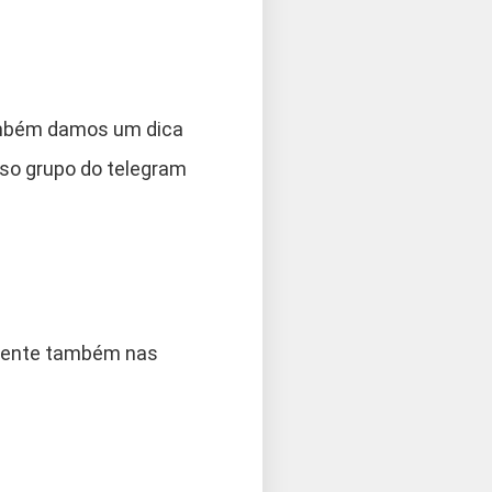
também damos um dica
sso grupo do telegram
gente também nas