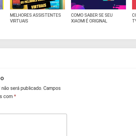
MELHORES ASSISTENTES
COMO SABER SE SEU
C
VIRTUAIS
XIAOMI É ORIGINAL
T
io
 não será publicado.
Campos
os com
*