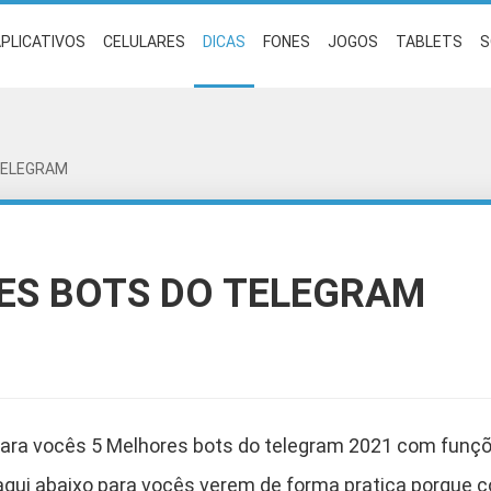
PLICATIVOS
CELULARES
DICAS
FONES
JOGOS
TABLETS
S
TELEGRAM
ES BOTS DO TELEGRAM
ra vocês 5 Melhores bots do telegram 2021 com funçõe
qui abaixo para vocês verem de forma pratica porque