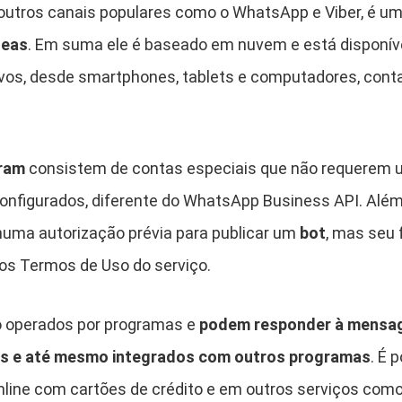
 outros canais populares como o WhatsApp e Viber, é u
neas
. Em suma ele é baseado em nuvem e está disponí
tivos, desde smartphones, tablets e computadores, co
ram
consistem de contas especiais que não requerem
configurados, diferente do WhatsApp Business API. Al
uma autorização prévia para publicar um
bot
, mas seu
os Termos de Uso do serviço.
 operados por programas e
podem responder à mensag
s e até mesmo integrados com outros programas
. É 
nline com cartões de crédito e em outros serviços como