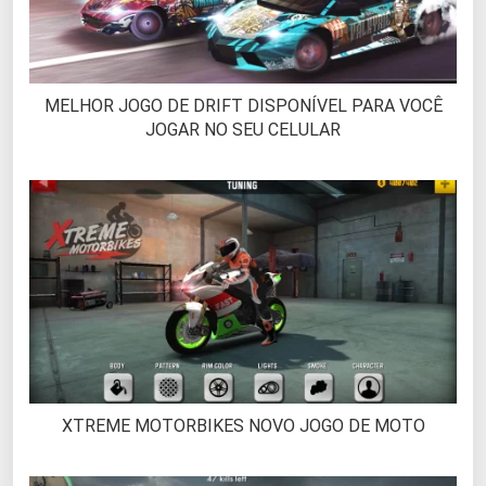
MELHOR JOGO DE DRIFT DISPONÍVEL PARA VOCÊ
JOGAR NO SEU CELULAR
XTREME MOTORBIKES NOVO JOGO DE MOTO