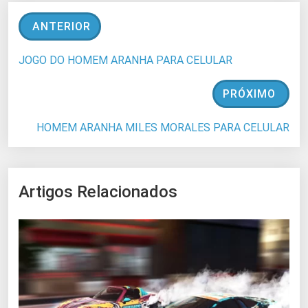
ANTERIOR
JOGO DO HOMEM ARANHA PARA CELULAR
PRÓXIMO
HOMEM ARANHA MILES MORALES PARA CELULAR
Artigos Relacionados