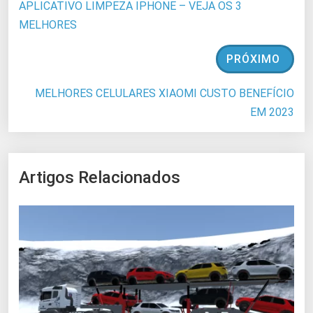
APLICATIVO LIMPEZA IPHONE – VEJA OS 3
MELHORES
PRÓXIMO
MELHORES CELULARES XIAOMI CUSTO BENEFÍCIO
EM 2023
Artigos Relacionados