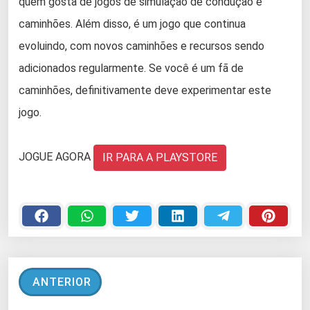
quem gosta de jogos de simulação de condução e
caminhões. Além disso, é um jogo que continua
evoluindo, com novos caminhões e recursos sendo
adicionados regularmente. Se você é um fã de
caminhões, definitivamente deve experimentar este
jogo.
JOGUE AGORA
IR PARA A PLAYSTORE
ANTERIOR