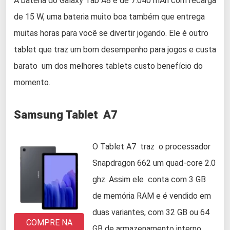
A bateria do Galaxy Tab A8 é de 7.040 mAh com recarga
de 15 W, uma bateria muito boa também que entrega
muitas horas para você se divertir jogando. Ele é outro
tablet que traz um bom desempenho para jogos e custa
barato um dos melhores tablets custo benefício do
momento.
Samsung Tablet A7
O Tablet A7 traz o processador
Snapdragon 662 um quad-core 2.0
ghz. Assim ele conta com 3 GB
de memória RAM e é vendido em
duas variantes, com 32 GB ou 64
COMPRE NA
GB de armazenamento interno