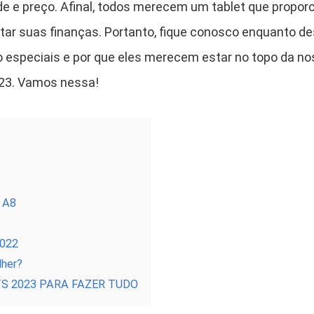
ade e preço. Afinal, todos merecem um tablet que propor
tar suas finanças. Portanto, fique conosco enquanto d
o especiais e por que eles merecem estar no topo da no
023. Vamos nessa!
 A8
2022
lher?
S 2023 PARA FAZER TUDO