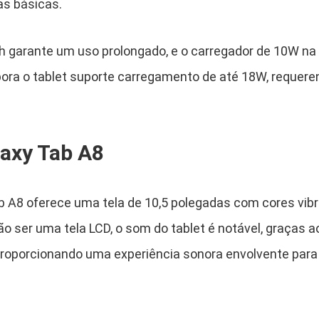
as básicas.
Ah garante um uso prolongado, e o carregador de 10W 
ora o tablet suporte carregamento de até 18W, requer
axy Tab A8
A8 oferece uma tela de 10,5 polegadas com cores vibr
ão ser uma tela LCD, o som do tablet é notável, graças 
 proporcionando uma experiência sonora envolvente para