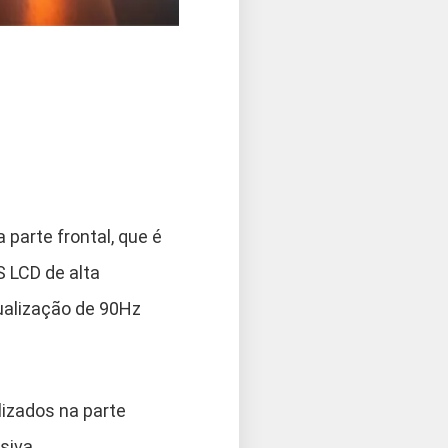
parte frontal, que é
S LCD de alta
tualização de 90Hz
lizados na parte
siva.