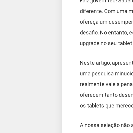
Fala, jovem tec! Sabe
diferente. Com uma mi
ofereça um desempenh
desafio. No entanto, e
upgrade no seu tablet
Neste artigo, apresen
uma pesquisa minucio
realmente vale a pena
oferecem tanto desem
os tablets que merec
A nossa seleção não 