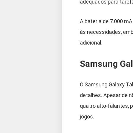
adequados para taref
A bateria de 7.000 m
às necessidades, emb
adicional.
Samsung Gal
O Samsung Galaxy Tab 
detalhes. Apesar de n
quatro alto-falantes,
jogos.