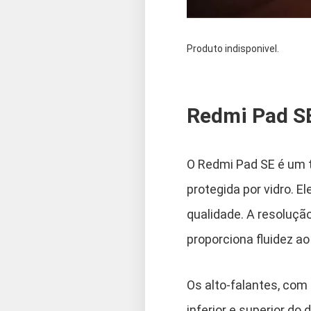
Produto indisponivel.
Redmi Pad S
O Redmi Pad SE é um t
protegida por vidro. 
qualidade. A resolução
proporciona fluidez ao
Os alto-falantes, com
inferior e superior do