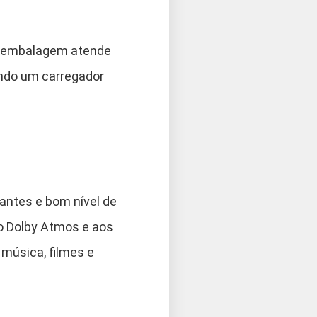
na embalagem atende
endo um carregador
antes e bom nível de
ao Dolby Atmos e aos
 música, filmes e