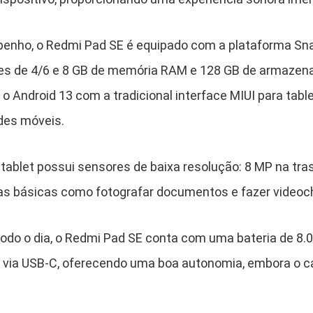
enho, o Redmi Pad SE é equipado com a plataforma Sn
 de 4/6 e 8 GB de memória RAM e 128 GB de armazena
o Android 13 com a tradicional interface MIUI para tabl
des móveis.
ablet possui sensores de baixa resolução: 8 MP na trase
as básicas como fotografar documentos e fazer video
odo o dia, o Redmi Pad SE conta com uma bateria de 8
via USB-C, oferecendo uma boa autonomia, embora o c