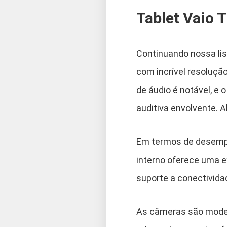
Tablet Vaio 
Continuando nossa lis
com incrível resoluçã
de áudio é notável, e 
auditiva envolvente. A
Em termos de desemp
interno oferece uma ex
suporte a conectividad
As câmeras são modes