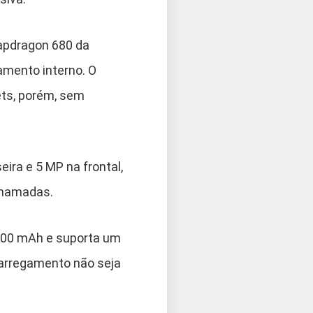
apdragon 680 da
mento interno. O
ets, porém, sem
ira e 5 MP na frontal,
chamadas.
.000 mAh e suporta um
arregamento não seja