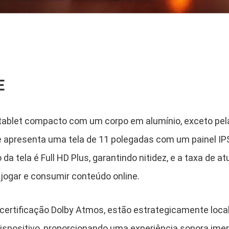
E
ablet compacto com um corpo em alumínio, exceto pela 
Ele apresenta uma tela de 11 polegadas com um painel IP
 da tela é Full HD Plus, garantindo nitidez, e a taxa de a
 jogar e consumir conteúdo online.
 certificação Dolby Atmos, estão estrategicamente loca
 dispositivo, proporcionando uma experiência sonora imer