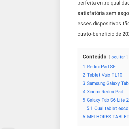
perfeita entre qualid
satisfatória sem esgo
esses dispositivos tã
custo-benefício de 2
Conteúdo
ocultar
1
Redmi Pad SE
2
Tablet Vaio TL10
3
Samsung Galaxy Tab
4
Xiaomi Redmi Pad
5
Galaxy Tab S6 Lite 
5.1
Qual tablet esco
6
MELHORES TABLET