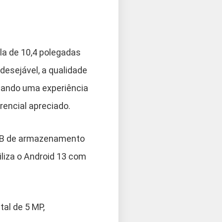
la de 10,4 polegadas
desejável, a qualidade
ionando uma experiência
rencial apreciado.
 GB de armazenamento
tiliza o Android 13 com
al de 5 MP,