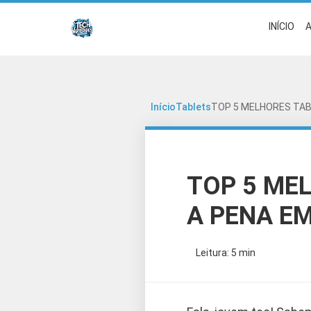
INÍCIO
A
Início
Tablets
TOP 5 MELHORES TAB
TOP 5 ME
A PENA EM
Leitura: 5 min