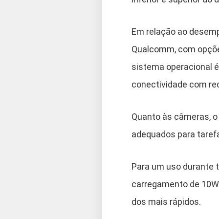
Em relação ao desemp
Qualcomm, com opções
sistema operacional é 
conectividade com re
Quanto às câmeras, o t
adequados para taref
Para um uso durante t
carregamento de 10W 
dos mais rápidos.