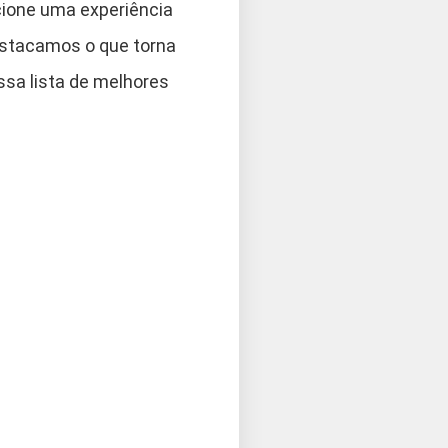
cione uma experiência
estacamos o que torna
ssa lista de melhores