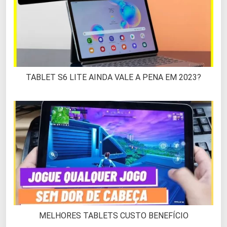
TABLET S6 LITE AINDA VALE A PENA EM 2023?
MELHORES TABLETS CUSTO BENEFÍCIO