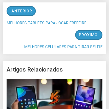
ANTERIOR
MELHORES TABLETS PARA JOGAR FREEFIRE
PRÓXIMO
MELHORES CELULARES PARA TIRAR SELFIE
Artigos Relacionados