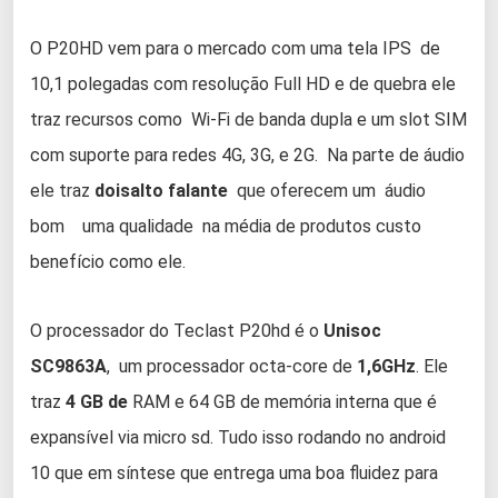
O P20HD vem para o mercado com uma tela IPS de
10,1 polegadas com resolução Full HD e de quebra ele
traz recursos como Wi-Fi de banda dupla e um slot SIM
com suporte para redes 4G, 3G, e 2G. Na parte de áudio
ele traz
doisalto falante
que oferecem um áudio
bom uma qualidade na média de produtos custo
benefício como ele.
O processador do Teclast P20hd é o
Unisoc
SC9863A
, um processador octa-core de
1,6GHz
. Ele
traz
4 GB de
RAM e 64 GB de memória interna que é
expansível via micro sd. Tudo isso rodando no android
10 que em síntese que entrega uma boa fluidez para