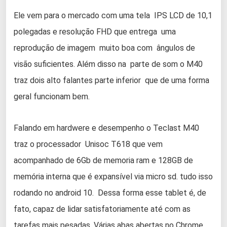
Ele vem para o mercado com uma tela IPS LCD de 10,1
polegadas e resolução FHD que entrega uma
reprodução de imagem muito boa com ângulos de
visão suficientes. Além disso na parte de som o M40
traz dois alto falantes parte inferior que de uma forma
geral funcionam bem.
Falando em hardwere e desempenho o Teclast M40
traz o processador Unisoc T618 que vem
acompanhado de 6Gb de memoria ram e 128GB de
memória interna que é expansível via micro sd. tudo isso
rodando no android 10. Dessa forma esse tablet é, de
fato, capaz de lidar satisfatoriamente até com as
tarefas mais pesadas. Várias abas abertas no Chrome