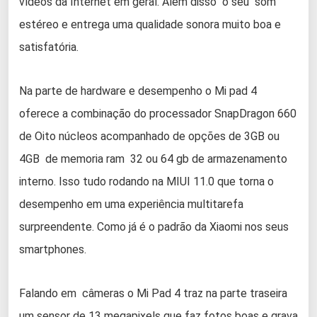
vídeos da Internet em geral. Além disso o seu som
estéreo e entrega uma qualidade sonora muito boa e
satisfatória.
Na parte de hardware e desempenho o Mi pad 4
oferece a combinação do processador SnapDragon 660
de Oito núcleos acompanhado de opções de 3GB ou
4GB de memoria ram 32 ou 64 gb de armazenamento
interno. Isso tudo rodando na MIUI 11.0 que torna o
desempenho em uma experiência multitarefa
surpreendente. Como já é o padrão da Xiaomi nos seus
smartphones.
Falando em câmeras o Mi Pad 4 traz na parte traseira
um sensor de 13 megapixels que faz fotos boas e grava